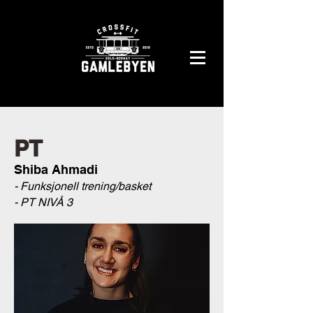
PT
Shiba Ahmadi
- Funksjonell trening/basket
-
PT NIVÅ 3