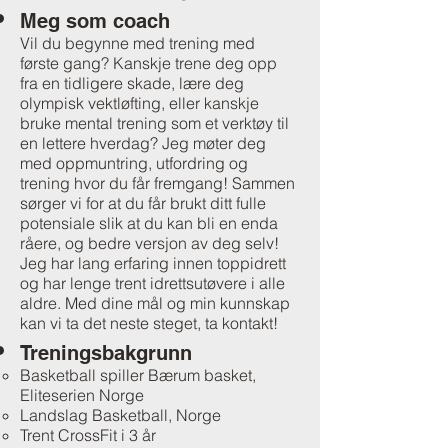
Meg som coach
Vil du begynne med trening med
første gang? Kanskje trene deg opp
fra en tidligere skade, lære deg
olympisk vektløfting, eller kanskje
bruke mental trening som et verktøy til
en lettere hverdag? Jeg møter deg
med oppmuntring, utfordring og
trening hvor du får fremgang! Sammen
sørger vi for at du får brukt ditt fulle
potensiale slik at du kan bli en enda
råere, og bedre versjon av deg selv!
Jeg har lang erfaring innen toppidrett
og har lenge trent idrettsutøvere i alle
aldre. Med dine mål og min kunnskap
kan vi ta det neste steget, ta kontakt!
Treningsbakgrunn
Basketball spiller Bærum basket,
Eliteserien Norge
Landslag Basketball, Norge
Trent CrossFit i 3 år