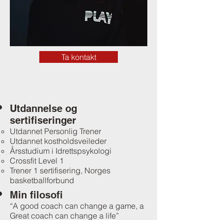
Ta kontakt
Utdannelse og
sertifiseringer
Utdannet Personlig Trener
Utdannet kostholdsveileder
Årsstudium i Idrettspsykologi
Crossfit Level 1
Trener 1 sertifisering, Norges
basketballforbund
Min filosofi
“A good coach can change a game, a
Great coach can change a life”